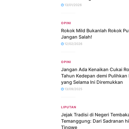
13/01/2026
OPINI
Rokok Mild Bukanlah Rokok Put
Jangan Salah!
12/02/2026
OPINI
Jangan Ada Kenaikan Cukai R
Tahun Kedepan demi Pulihkan 
yang Selama Ini Diremukkan
13/09/2025
LIPUTAN
Jejak Tradisi di Negeri Tembak
Temanggung: Dari Sadranan h
Tingwe