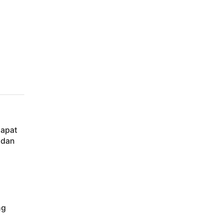
Dapat
 dan
ng