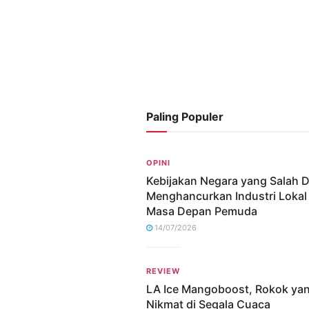
Paling Populer
OPINI
Kebijakan Negara yang Salah 
Menghancurkan Industri Lokal
Masa Depan Pemuda
14/07/2026
REVIEW
LA Ice Mangoboost, Rokok ya
Nikmat di Segala Cuaca