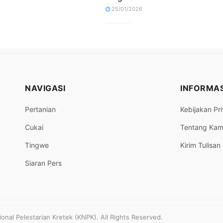
25/01/2026
NAVIGASI
INFORMAS
Pertanian
Kebijakan Pri
Cukai
Tentang Kam
Tingwe
Kirim Tulisan
Siaran Pers
nal Pelestarian Kretek (KNPK). All Rights Reserved.