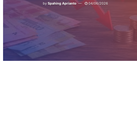
by
Spahing Aprianto
04/06/2026