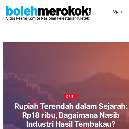
Opini
OPINI
Rupiah Terendah dalam Sejarah:
Rp18 ribu, Bagaimana Nasib
Industri Hasil Tembakau?