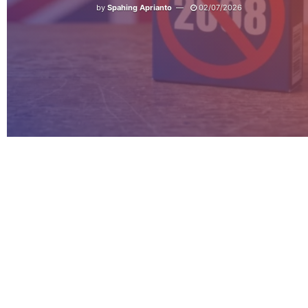
by
Spahing Aprianto
02/07/2026