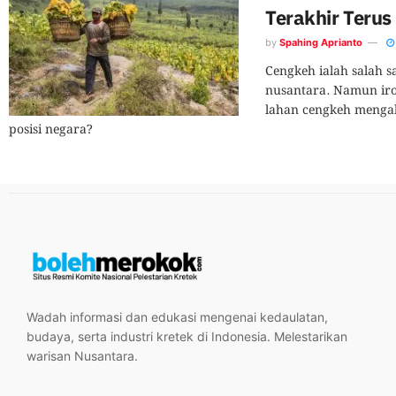
Terakhir Teru
by
Spahing Aprianto
Cengkeh ialah salah s
nusantara. Namun iron
lahan cengkeh menga
posisi negara?
Wadah informasi dan edukasi mengenai kedaulatan,
budaya, serta industri kretek di Indonesia. Melestarikan
warisan Nusantara.