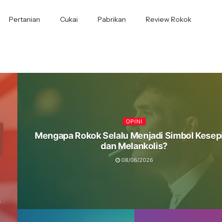
Pertanian
Cukai
Pabrikan
Review Rokok
OPINI
Mengapa Rokok Selalu Menjadi Simbol Kesep
dan Melankolis?
08/06/2026
,