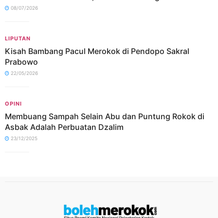
08/07/2026
LIPUTAN
Kisah Bambang Pacul Merokok di Pendopo Sakral
Prabowo
22/05/2026
OPINI
Membuang Sampah Selain Abu dan Puntung Rokok di
Asbak Adalah Perbuatan Dzalim
23/12/2025