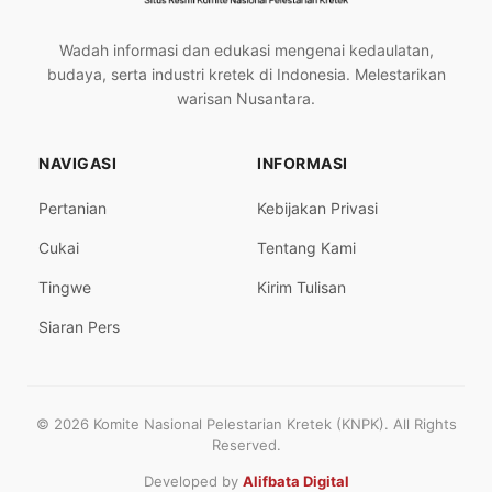
Wadah informasi dan edukasi mengenai kedaulatan,
budaya, serta industri kretek di Indonesia. Melestarikan
warisan Nusantara.
NAVIGASI
INFORMASI
Pertanian
Kebijakan Privasi
Cukai
Tentang Kami
Tingwe
Kirim Tulisan
Siaran Pers
© 2026 Komite Nasional Pelestarian Kretek (KNPK). All Rights
Reserved.
Developed by
Alifbata Digital