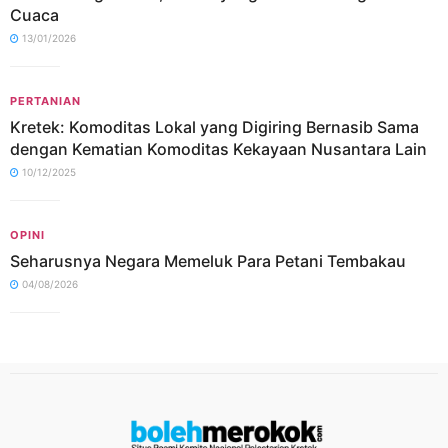
Cuaca
13/01/2026
PERTANIAN
Kretek: Komoditas Lokal yang Digiring Bernasib Sama
dengan Kematian Komoditas Kekayaan Nusantara Lain
10/12/2025
OPINI
Seharusnya Negara Memeluk Para Petani Tembakau
04/08/2026