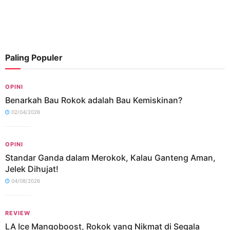
Paling Populer
OPINI
Benarkah Bau Rokok adalah Bau Kemiskinan?
02/04/2026
OPINI
Standar Ganda dalam Merokok, Kalau Ganteng Aman,
Jelek Dihujat!
04/08/2026
REVIEW
LA Ice Mangoboost, Rokok yang Nikmat di Segala