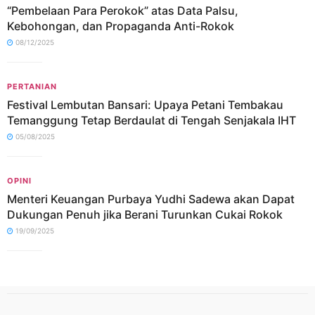
“Pembelaan Para Perokok” atas Data Palsu,
Kebohongan, dan Propaganda Anti-Rokok
08/12/2025
PERTANIAN
Festival Lembutan Bansari: Upaya Petani Tembakau
Temanggung Tetap Berdaulat di Tengah Senjakala IHT
05/08/2025
OPINI
Menteri Keuangan Purbaya Yudhi Sadewa akan Dapat
Dukungan Penuh jika Berani Turunkan Cukai Rokok
19/09/2025