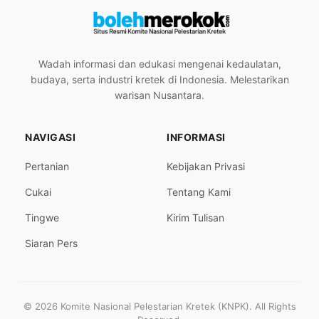
Wadah informasi dan edukasi mengenai kedaulatan,
budaya, serta industri kretek di Indonesia. Melestarikan
warisan Nusantara.
NAVIGASI
INFORMASI
Pertanian
Kebijakan Privasi
Cukai
Tentang Kami
Tingwe
Kirim Tulisan
Siaran Pers
© 2026 Komite Nasional Pelestarian Kretek (KNPK). All Rights