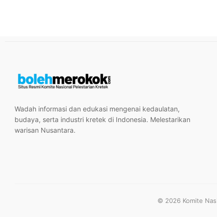
Wadah informasi dan edukasi mengenai kedaulatan,
budaya, serta industri kretek di Indonesia. Melestarikan
warisan Nusantara.
© 2026 Komite Nasio