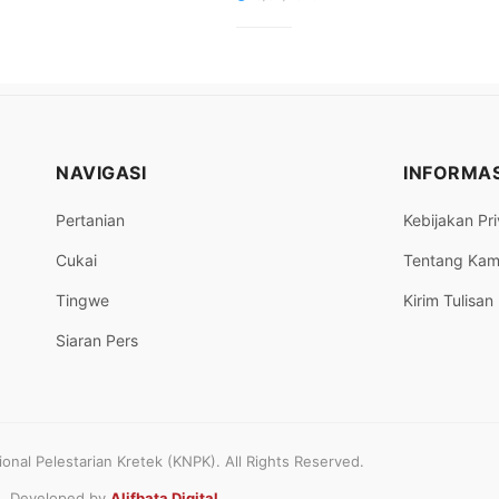
NAVIGASI
INFORMAS
Pertanian
Kebijakan Pri
Cukai
Tentang Kam
Tingwe
Kirim Tulisan
Siaran Pers
nal Pelestarian Kretek (KNPK). All Rights Reserved.
Developed by
Alifbata Digital