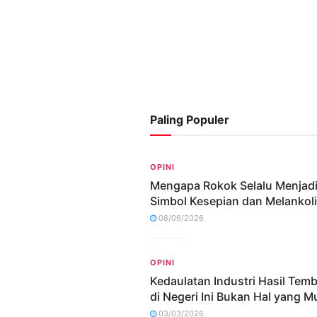
Paling Populer
OPINI
Mengapa Rokok Selalu Menjad
Simbol Kesepian dan Melankol
08/06/2026
OPINI
Kedaulatan Industri Hasil Tem
di Negeri Ini Bukan Hal yang M
03/03/2026