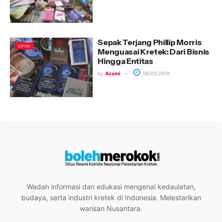
Sepak Terjang Phillip Morris
OPINI
Menguasai Kretek: Dari Bisnis
Hingga Entitas
by
Azami
16/03/2019
Wadah informasi dan edukasi mengenai kedaulatan,
budaya, serta industri kretek di Indonesia. Melestarikan
warisan Nusantara.