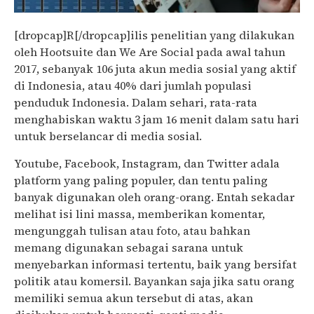
[dropcap]R[/dropcap]ilis penelitian yang dilakukan
oleh Hootsuite dan We Are Social pada awal tahun
2017, sebanyak 106 juta akun media sosial yang aktif
di Indonesia, atau 40% dari jumlah populasi
penduduk Indonesia. Dalam sehari, rata-rata
menghabiskan waktu 3 jam 16 menit dalam satu hari
untuk berselancar di media sosial.
Youtube, Facebook, Instagram, dan Twitter adala
platform yang paling populer, dan tentu paling
banyak digunakan oleh orang-orang. Entah sekadar
melihat isi lini massa, memberikan komentar,
mengunggah tulisan atau foto, atau bahkan
memang digunakan sebagai sarana untuk
menyebarkan informasi tertentu, baik yang bersifat
politik atau komersil. Bayankan saja jika satu orang
memiliki semua akun tersebut di atas, akan