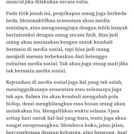
muncul jika dilakukan secara rutin.
Pada titik jenuh ini, penyikapan orang juga berbeda-
beda. Menonaktifkan sementara akun media
sosialnya, atau menguranginya dengan lebih banyak
berinteraksi dengan orang secara fisik. Bisa jadi
orang akan merasakan kengen untuk kembali
bermain di media sosial, tapi bisa jadi orang
menjadi merasa terbebaskan dari belenggu
rutinitas media sosial. Tak akan juga orang mati jika
tak bermain media sosial.
Kejenuhan di media sosial juga hal yang tak salah,
meninggalkannya sementara atau selamanya juga
tak apa. Bahwa itu akan kembali mengubah pola
hidup, demi menghilangkan rasa bosan orang akan
melakukan itu. Mengalihkan waktu selama 3 jam
setiap hari untuk hal-hal yang baru, tentu juga akan
sangat menyenangkan. Membaca buku, jalan-jalan,
bercengkrama dengan keluarga, atau bengong. Asal