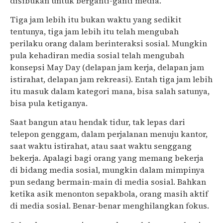
disibukan untuk berganti-ganti media.
Tiga jam lebih itu bukan waktu yang sedikit
tentunya, tiga jam lebih itu telah mengubah
perilaku orang dalam berinteraksi sosial. Mungkin
pula kehadiran media sosial telah mengubah
konsepsi May Day (delapan jam kerja, delapan jam
istirahat, delapan jam rekreasi). Entah tiga jam lebih
itu masuk dalam kategori mana, bisa salah satunya,
bisa pula ketiganya.
Saat bangun atau hendak tidur, tak lepas dari
telepon genggam, dalam perjalanan menuju kantor,
saat waktu istirahat, atau saat waktu senggang
bekerja. Apalagi bagi orang yang memang bekerja
di bidang media sosial, mungkin dalam mimpinya
pun sedang bermain-main di media sosial. Bahkan
ketika asik menonton sepakbola, orang masih aktif
di media sosial. Benar-benar menghilangkan fokus.