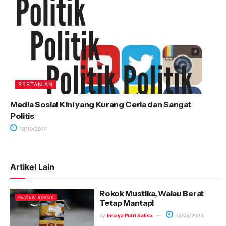
PERTANIAN
Media Sosial Kini yang Kurang Ceria dan Sangat
Politis
18/10/2017
Artikel Lain
Rokok Mustika, Walau Berat
REVIEW ROKOK
Tetap Mantap!
by
Innaya Putri Salisa
15/05/2023