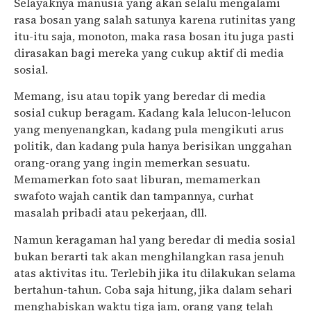
Selayaknya manusia yang akan selalu mengalami
rasa bosan yang salah satunya karena rutinitas yang
itu-itu saja, monoton, maka rasa bosan itu juga pasti
dirasakan bagi mereka yang cukup aktif di media
sosial.
Memang, isu atau topik yang beredar di media
sosial cukup beragam. Kadang kala lelucon-lelucon
yang menyenangkan, kadang pula mengikuti arus
politik, dan kadang pula hanya berisikan unggahan
orang-orang yang ingin memerkan sesuatu.
Memamerkan foto saat liburan, memamerkan
swafoto wajah cantik dan tampannya, curhat
masalah pribadi atau pekerjaan, dll.
Namun keragaman hal yang beredar di media sosial
bukan berarti tak akan menghilangkan rasa jenuh
atas aktivitas itu. Terlebih jika itu dilakukan selama
bertahun-tahun. Coba saja hitung, jika dalam sehari
menghabiskan waktu tiga jam, orang yang telah