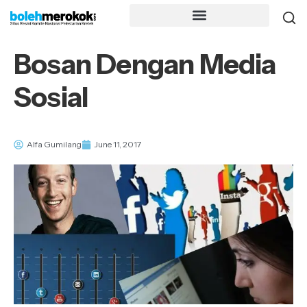
Bosan Dengan Media
Sosial
Alfa Gumilang
June 11, 2017