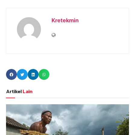
Kretekmin
Artikel
Lain