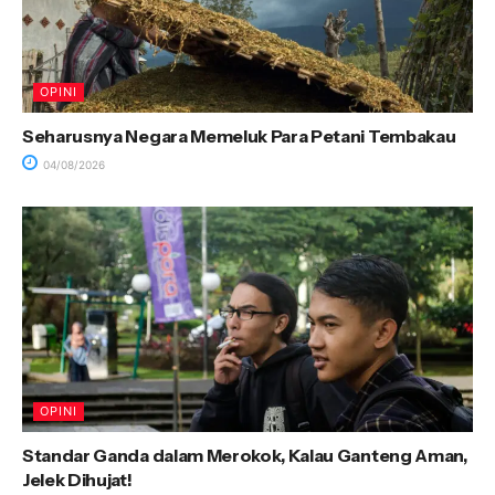
OPINI
Seharusnya Negara Memeluk Para Petani Tembakau
04/08/2026
OPINI
Standar Ganda dalam Merokok, Kalau Ganteng Aman,
Jelek Dihujat!