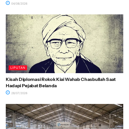
04/08/2026
LIPUTAN
Kisah Diplomasi Rokok Kiai Wahab Chasbullah Saat
Hadapi Pejabat Belanda
28/07/2026