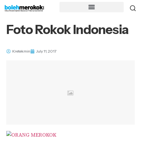
Foto Rokok Indonesia
Kretekmin
July 11, 2017