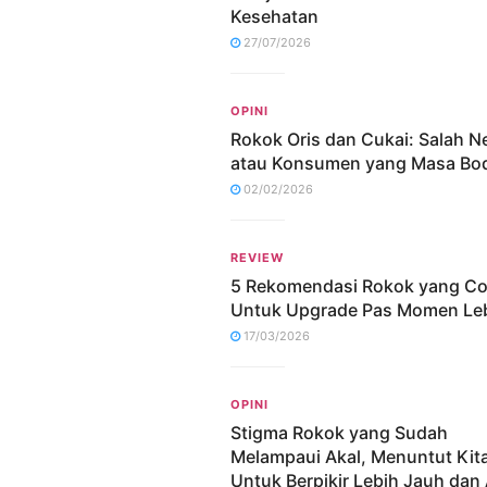
Kesehatan
27/07/2026
OPINI
Rokok Oris dan Cukai: Salah N
atau Konsumen yang Masa Bo
02/02/2026
REVIEW
5 Rekomendasi Rokok yang C
Untuk Upgrade Pas Momen Le
17/03/2026
OPINI
Stigma Rokok yang Sudah
Melampaui Akal, Menuntut Kit
Untuk Berpikir Lebih Jauh dan 