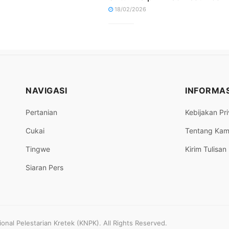
18/02/2026
NAVIGASI
INFORMAS
Pertanian
Kebijakan Pri
Cukai
Tentang Kam
Tingwe
Kirim Tulisan
Siaran Pers
nal Pelestarian Kretek (KNPK). All Rights Reserved.