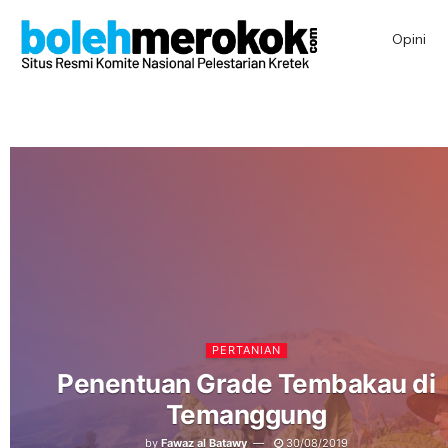
Opini
PERTANIAN
Penentuan Grade Tembakau di
Temanggung
by
Fawaz al Batawy
30/08/2019