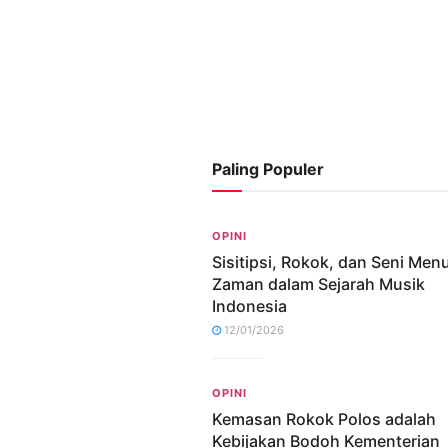
Paling Populer
OPINI
Sisitipsi, Rokok, dan Seni Me
Zaman dalam Sejarah Musik
Indonesia
12/01/2026
OPINI
Kemasan Rokok Polos adalah
Kebijakan Bodoh Kementerian