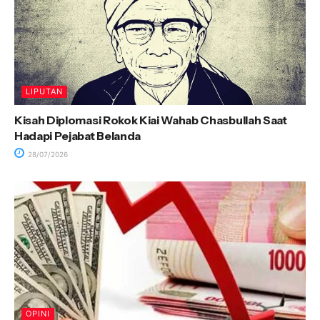
LIPUTAN
Kisah Diplomasi Rokok Kiai Wahab Chasbullah Saat
Hadapi Pejabat Belanda
28/07/2026
OPINI