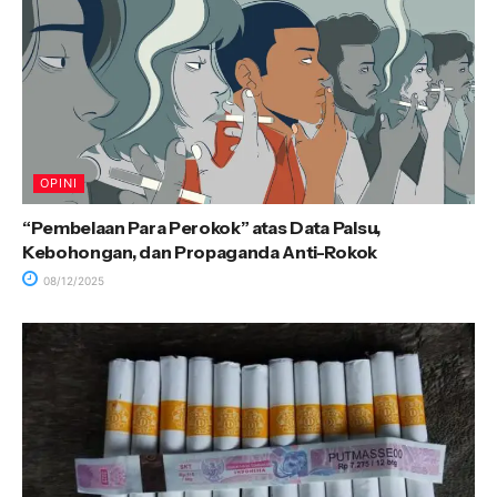
OPINI
“Pembelaan Para Perokok” atas Data Palsu,
Kebohongan, dan Propaganda Anti-Rokok
08/12/2025