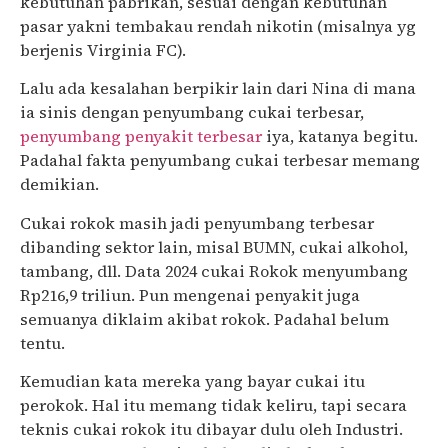
kebutuhan pabrikan, sesuai dengan kebutuhan
pasar yakni tembakau rendah nikotin (misalnya yg
berjenis Virginia FC).
Lalu ada kesalahan berpikir lain dari Nina di mana
ia sinis dengan penyumbang cukai terbesar,
penyumbang penyakit terbesar
iya, katanya begitu.
Padahal fakta penyumbang cukai terbesar memang
demikian.
Cukai rokok masih jadi penyumbang terbesar
dibanding sektor lain, misal BUMN, cukai alkohol,
tambang, dll. Data 2024 cukai Rokok menyumbang
Rp216,9 triliun. Pun mengenai penyakit juga
semuanya diklaim akibat rokok. Padahal belum
tentu.
Kemudian kata mereka yang bayar cukai itu
perokok. Hal itu memang tidak keliru, tapi secara
teknis cukai rokok itu dibayar dulu oleh Industri.