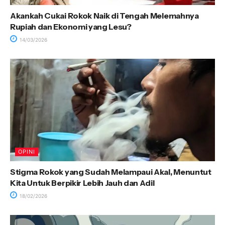
Akankah Cukai Rokok Naik di Tengah Melemahnya
Rupiah dan Ekonomi yang Lesu?
14/03/2026
OPINI
Stigma Rokok yang Sudah Melampaui Akal, Menuntut
Kita Untuk Berpikir Lebih Jauh dan Adil
18/02/2026