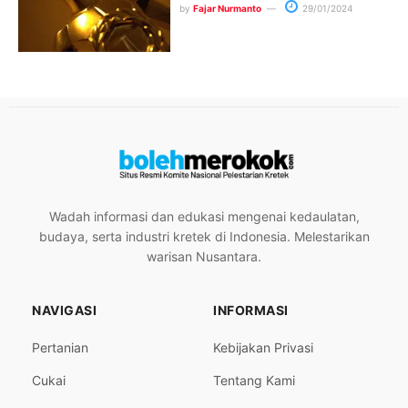
by
Fajar Nurmanto
29/01/2024
Wadah informasi dan edukasi mengenai kedaulatan,
budaya, serta industri kretek di Indonesia. Melestarikan
warisan Nusantara.
NAVIGASI
INFORMASI
Pertanian
Kebijakan Privasi
Cukai
Tentang Kami