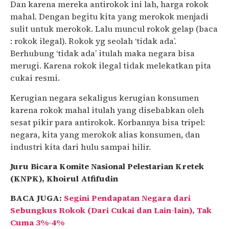
Dan karena mereka antirokok ini lah, harga rokok
mahal. Dengan begitu kita yang merokok menjadi
sulit untuk merokok. Lalu muncul rokok gelap (baca
: rokok ilegal). Rokok yg seolah ‘tidak ada’.
Berhubung ‘tidak ada’ itulah maka negara bisa
merugi. Karena rokok ilegal tidak melekatkan pita
cukai resmi.
Kerugian negara sekaligus kerugian konsumen
karena rokok mahal itulah yang disebabkan oleh
sesat pikir para antirokok. Korbannya bisa tripel:
negara, kita yang merokok alias konsumen, dan
industri kita dari hulu sampai hilir.
Juru Bicara Komite Nasional Pelestarian Kretek
(KNPK), Khoirul Atfifudin
BACA JUGA:
Segini Pendapatan Negara dari
Sebungkus Rokok (Dari Cukai dan Lain-lain), Tak
Cuma 3%-4%