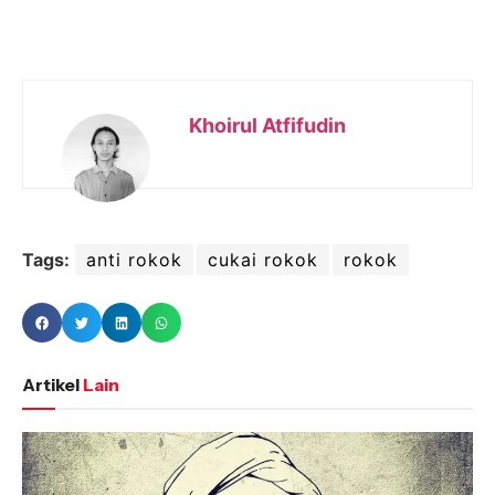
Khoirul Atfifudin
Tags:
anti rokok
cukai rokok
rokok
Artikel
Lain