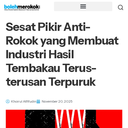
Sesat Pikir Anti-
Rokok yang Membuat
Industri Hasil
Tembakau Terus-
terusan Terpuruk
Khoirul Atfifudin
November 20, 2025