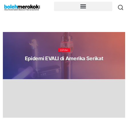
OPINI
Epidemi EVALI di Amerika Serikat