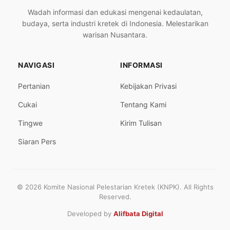
Wadah informasi dan edukasi mengenai kedaulatan,
budaya, serta industri kretek di Indonesia. Melestarikan
warisan Nusantara.
NAVIGASI
INFORMASI
Pertanian
Kebijakan Privasi
Cukai
Tentang Kami
Tingwe
Kirim Tulisan
Siaran Pers
© 2026 Komite Nasional Pelestarian Kretek (KNPK). All Rights
Reserved.
Developed by
Alifbata Digital