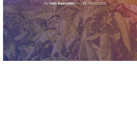
by
Udin Badruddin
29/07/2020