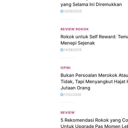
yang Selama Ini Diremukkan
13/09/2025
REVIEW ROKOK
Rokok untuk Self Reward: Tem
Menepi Sejenak
14/08/2025
OPINI
Bukan Persoalan Merokok Ata
Tidak, Tapi Menyangkut Hajat
Jutaan Orang
11/02/2026
REVIEW
5 Rekomendasi Rokok yang C
Untuk Upgrade Pas Momen Le