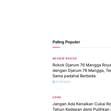
Paling Populer
REVIEW ROKOK
Rokok Djarum 76 Mangga Roya
dengan Djarum 76 Mangga, Ter
Sama padahal Berbeda
21/10/2025
OPINI
Jangan Ada Kenaikan Cukai R
Tahun Kedepan demi Pulihkan 