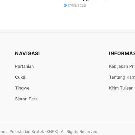
17/03/2026
NAVIGASI
INFORMAS
Pertanian
Kebijakan Pri
Cukai
Tentang Kam
Tingwe
Kirim Tulisan
Siaran Pers
nal Pelestarian Kretek (KNPK). All Rights Reserved.