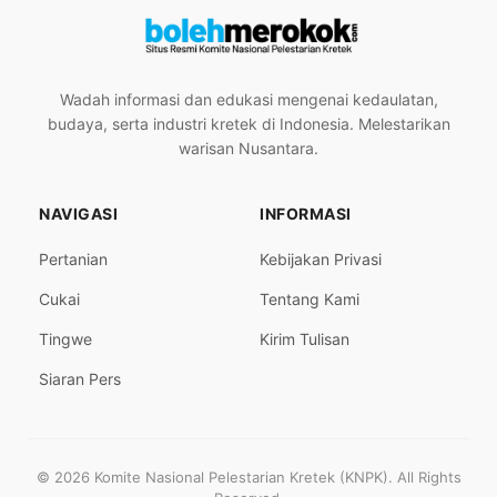
Wadah informasi dan edukasi mengenai kedaulatan,
budaya, serta industri kretek di Indonesia. Melestarikan
warisan Nusantara.
NAVIGASI
INFORMASI
Pertanian
Kebijakan Privasi
Cukai
Tentang Kami
Tingwe
Kirim Tulisan
Siaran Pers
© 2026 Komite Nasional Pelestarian Kretek (KNPK). All Rights