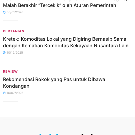
Malah Berakhir “Tercekik” oleh Aturan Pemerintah
05/01/2026
PERTANIAN
Kretek: Komoditas Lokal yang Digiring Bernasib Sama
dengan Kematian Komoditas Kekayaan Nusantara Lain
10/12/2025
REVIEW
Rekomendasi Rokok yang Pas untuk Dibawa
Kondangan
16/07/2026