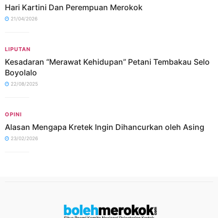
Hari Kartini Dan Perempuan Merokok
21/04/2026
LIPUTAN
Kesadaran “Merawat Kehidupan” Petani Tembakau Selo
Boyolalo
22/08/2025
OPINI
Alasan Mengapa Kretek Ingin Dihancurkan oleh Asing
23/02/2026