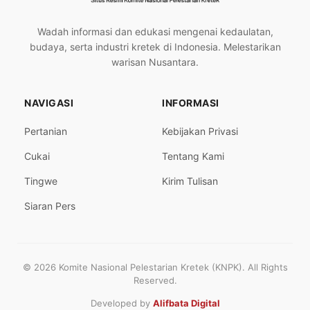
Wadah informasi dan edukasi mengenai kedaulatan,
budaya, serta industri kretek di Indonesia. Melestarikan
warisan Nusantara.
NAVIGASI
INFORMASI
Pertanian
Kebijakan Privasi
Cukai
Tentang Kami
Tingwe
Kirim Tulisan
Siaran Pers
© 2026 Komite Nasional Pelestarian Kretek (KNPK). All Rights
Reserved.
Developed by
Alifbata Digital