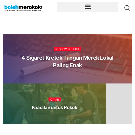
REVIEW ROKOK
4 Sigaret Kretek Tangan Merek Lokal
Paling Enak
OPINI
Keadilan untuk Rokok