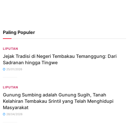
Paling Populer
LIPUTAN
Jejak Tradisi di Negeri Tembakau Temanggung: Dari
Sadranan hingga Tingwe
25/01/2026
LIPUTAN
Gunung Sumbing adalah Gunung Sugih, Tanah
Kelahiran Tembakau Srintil yang Telah Menghidupi
Masyarakat
28/04/2026