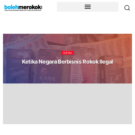
OPINI
Ketika Negara Berbisnis Rokok Ilegal