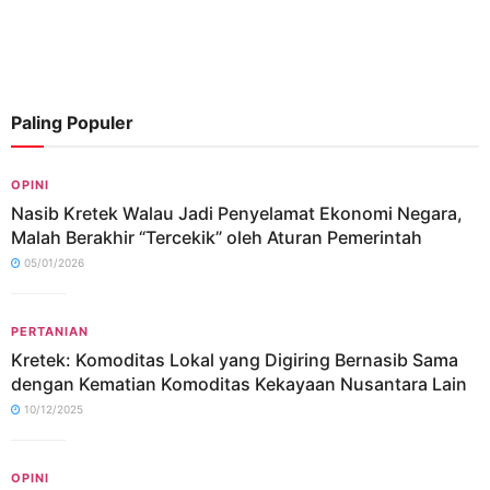
Paling Populer
OPINI
Nasib Kretek Walau Jadi Penyelamat Ekonomi Negara,
Malah Berakhir “Tercekik” oleh Aturan Pemerintah
05/01/2026
PERTANIAN
Kretek: Komoditas Lokal yang Digiring Bernasib Sama
dengan Kematian Komoditas Kekayaan Nusantara Lain
10/12/2025
OPINI