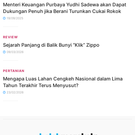
Menteri Keuangan Purbaya Yudhi Sadewa akan Dapat
Dukungan Penuh jika Berani Turunkan Cukai Rokok
19/09/2025
REVIEW
Sejarah Panjang di Balik Bunyi “Klik” Zippo
09/03/2026
PERTANIAN
Mengapa Luas Lahan Cengkeh Nasional dalam Lima
Tahun Terakhir Terus Menyusut?
23/02/2026