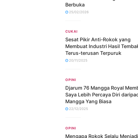
Berbuka
25/02/2026
CUKAI
Sesat Pikir Anti-Rokok yang
Membuat Industri Hasil Temba
Terus-terusan Terpuruk
20/11/2025
OPINI
Djarum 76 Mangga Royal Mem
Saya Lebih Percaya Diri daripa
Mangga Yang Biasa
22/12/2025
OPINI
Mengapa Rokok Selalu Menjad