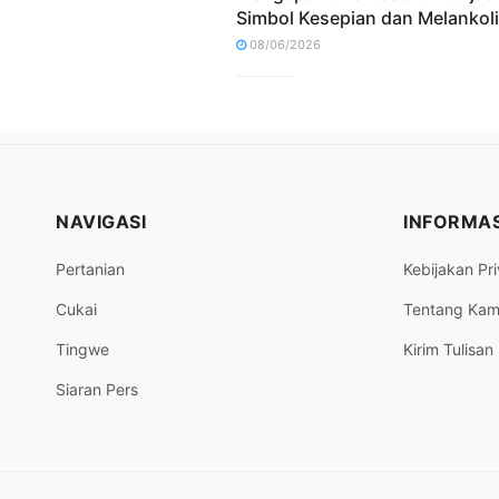
Simbol Kesepian dan Melankol
08/06/2026
NAVIGASI
INFORMAS
Pertanian
Kebijakan Pri
Cukai
Tentang Kam
Tingwe
Kirim Tulisan
Siaran Pers