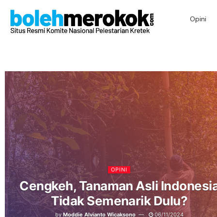
Opini
OPINI
Cengkeh, Tanaman Asli Indonesi
Tidak Semenarik Dulu?
by
Moddie Alvianto Wicaksono
06/11/2024