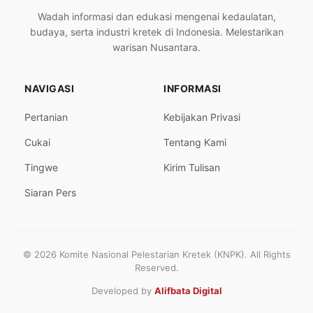
Wadah informasi dan edukasi mengenai kedaulatan,
budaya, serta industri kretek di Indonesia. Melestarikan
warisan Nusantara.
NAVIGASI
INFORMASI
Pertanian
Kebijakan Privasi
Cukai
Tentang Kami
Tingwe
Kirim Tulisan
Siaran Pers
© 2026 Komite Nasional Pelestarian Kretek (KNPK). All Rights
Reserved.
Developed by
Alifbata Digital