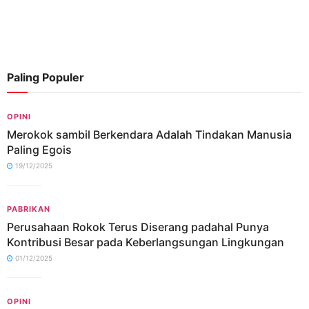
Paling Populer
OPINI
Merokok sambil Berkendara Adalah Tindakan Manusia
Paling Egois
19/12/2025
PABRIKAN
Perusahaan Rokok Terus Diserang padahal Punya
Kontribusi Besar pada Keberlangsungan Lingkungan
01/12/2025
OPINI