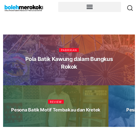
PABRIKAN
Pola Batik Kawung dalam Bungkus
Rokok
REVIEW
Pesona Batik Motif Tembakau dan Kretek
Pesin