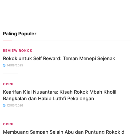
Paling Populer
REVIEW ROKOK
Rokok untuk Self Reward: Teman Menepi Sejenak
14/08/2025
OPINI
Kearifan Kiai Nusantara: Kisah Rokok Mbah Kholil
Bangkalan dan Habib Luthfi Pekalongan
12/05/2026
OPINI
Membuang Sampah Selain Abu dan Puntung Rokok di