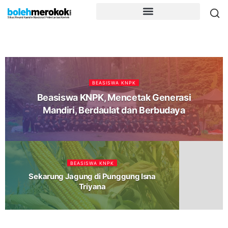
BEASISWA KNPK
Beasiswa KNPK, Mencetak Generasi
Mandiri, Berdaulat dan Berbudaya
BEASISWA KNPK
Sekarung Jagung di Punggung Isna
Triyana