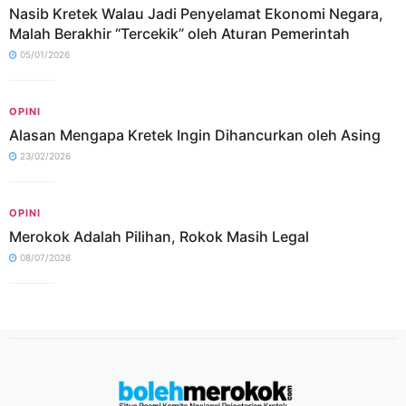
Nasib Kretek Walau Jadi Penyelamat Ekonomi Negara,
Malah Berakhir “Tercekik” oleh Aturan Pemerintah
05/01/2026
OPINI
Alasan Mengapa Kretek Ingin Dihancurkan oleh Asing
23/02/2026
OPINI
Merokok Adalah Pilihan, Rokok Masih Legal
08/07/2026