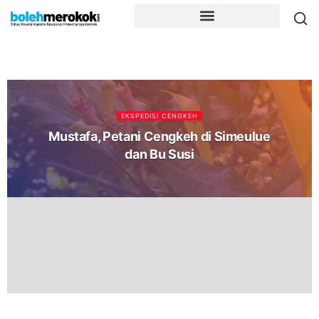
EKSPEDISI CENGKEH
Mustafa, Petani Cengkeh di Simeulue
dan Bu Susi