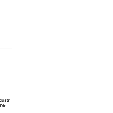
dustri
Diri