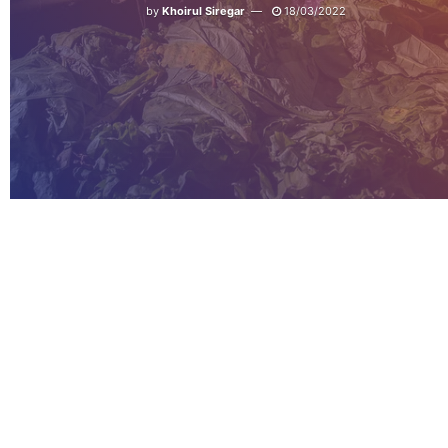
by
Khoirul Siregar
18/03/2022