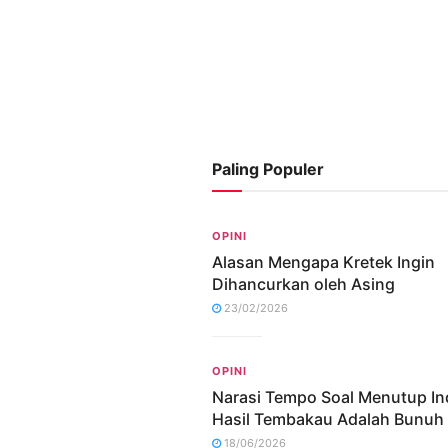
Paling Populer
OPINI
Alasan Mengapa Kretek Ingin
Dihancurkan oleh Asing
23/02/2026
OPINI
Narasi Tempo Soal Menutup In
Hasil Tembakau Adalah Bunuh 
18/06/2026