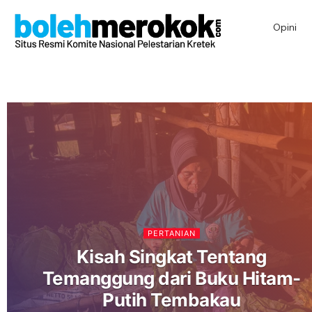
Opini
PERTANIAN
Kisah Singkat Tentang
Temanggung dari Buku Hitam-
Putih Tembakau