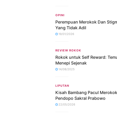
OPINI
Perempuan Merokok Dan Stig
Yang Tidak Adil
19/01/2026
REVIEW ROKOK
Rokok untuk Self Reward: Tem
Menepi Sejenak
14/08/2025
LIPUTAN
Kisah Bambang Pacul Merokok
Pendopo Sakral Prabowo
22/05/2026