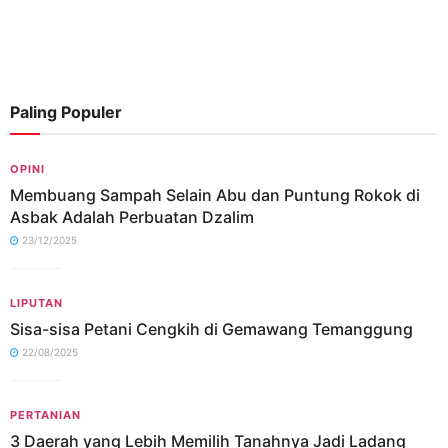
Paling Populer
OPINI
Membuang Sampah Selain Abu dan Puntung Rokok di
Asbak Adalah Perbuatan Dzalim
23/12/2025
LIPUTAN
Sisa-sisa Petani Cengkih di Gemawang Temanggung
22/08/2025
PERTANIAN
3 Daerah yang Lebih Memilih Tanahnya Jadi Ladang