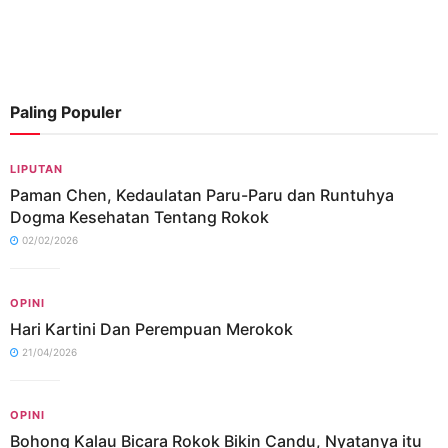
Paling Populer
LIPUTAN
Paman Chen, Kedaulatan Paru-Paru dan Runtuhya
Dogma Kesehatan Tentang Rokok
02/02/2026
OPINI
Hari Kartini Dan Perempuan Merokok
21/04/2026
OPINI
Bohong Kalau Bicara Rokok Bikin Candu, Nyatanya itu