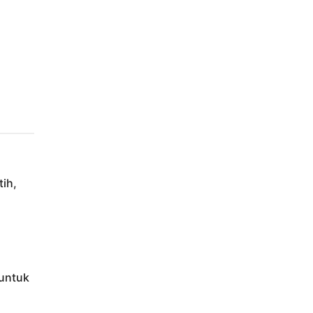
ih,
untuk