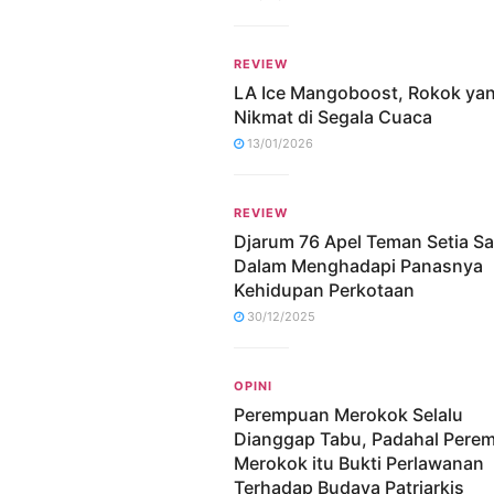
REVIEW
LA Ice Mangoboost, Rokok ya
Nikmat di Segala Cuaca
13/01/2026
REVIEW
Djarum 76 Apel Teman Setia S
Dalam Menghadapi Panasnya
Kehidupan Perkotaan
30/12/2025
OPINI
Perempuan Merokok Selalu
Dianggap Tabu, Padahal Pere
Merokok itu Bukti Perlawanan
Terhadap Budaya Patriarkis