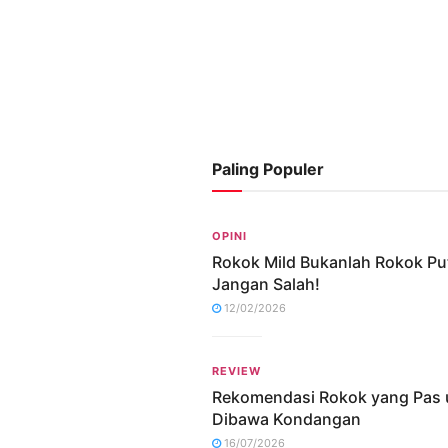
Paling Populer
OPINI
Rokok Mild Bukanlah Rokok Put
Jangan Salah!
12/02/2026
REVIEW
Rekomendasi Rokok yang Pas 
Dibawa Kondangan
16/07/2026