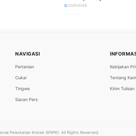
20/01/2026
NAVIGASI
INFORMAS
Pertanian
Kebijakan Pri
Cukai
Tentang Kam
Tingwe
Kirim Tulisan
Siaran Pers
nal Pelestarian Kretek (KNPK). All Rights Reserved.