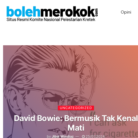
Opini
UNCATEGORIZED
David Bowie: Bermusik Tak Kenal
Mati
by
Jibal Windiaz
25/01/2024