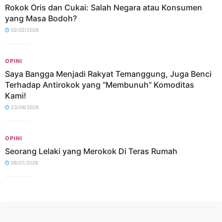
Rokok Oris dan Cukai: Salah Negara atau Konsumen
yang Masa Bodoh?
02/02/2026
OPINI
Saya Bangga Menjadi Rakyat Temanggung, Juga Benci
Terhadap Antirokok yang “Membunuh” Komoditas
Kami!
23/04/2026
OPINI
Seorang Lelaki yang Merokok Di Teras Rumah
08/01/2026