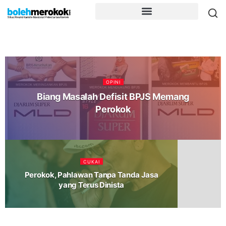
OPINI
Biang Masalah Defisit BPJS Memang
Perokok
CUKAI
Perokok, Pahlawan Tanpa Tanda Jasa
yang Terus Dinista