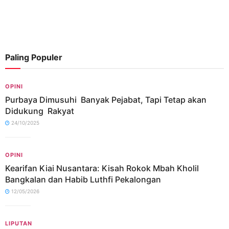
Paling Populer
OPINI
Purbaya Dimusuhi Banyak Pejabat, Tapi Tetap akan
Didukung Rakyat
24/10/2025
OPINI
Kearifan Kiai Nusantara: Kisah Rokok Mbah Kholil
Bangkalan dan Habib Luthfi Pekalongan
12/05/2026
LIPUTAN