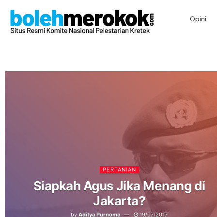
Opini
PERTANIAN
Siapkah Agus Jika Menang di
Jakarta?
by
Aditya Purnomo
19/07/2017