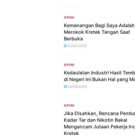
OPINI
Kemenangan Bagi Saya Adalah
Merokok Kretek Tangan Saat
Berbuka
25/02/2026
OPINI
Kedaulatan Industri Hasil Tem
di Negeri Ini Bukan Hal yang M
03/03/2026
OPINI
Jika Disahkan, Rencana Pemb
Kadar Tar dan Nikotin Bakal
Mengancam Jutaan Pekerja Ind
Kretek