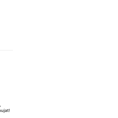
,
ujat!