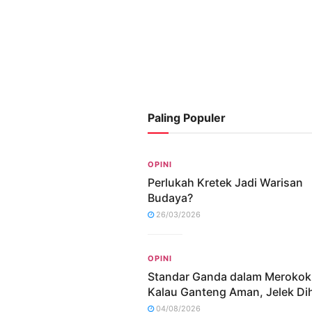
Paling Populer
OPINI
Perlukah Kretek Jadi Warisan
Budaya?
26/03/2026
OPINI
Standar Ganda dalam Merokok
Kalau Ganteng Aman, Jelek Dih
04/08/2026