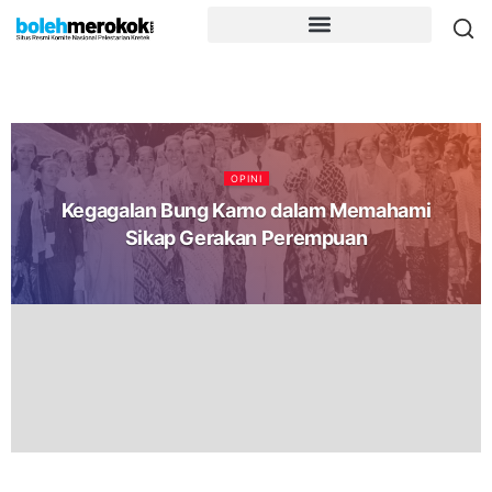
OPINI
Kegagalan Bung Karno dalam Memahami
Sikap Gerakan Perempuan