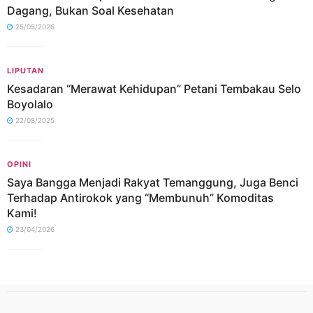
Dagang, Bukan Soal Kesehatan
25/05/2026
LIPUTAN
Kesadaran “Merawat Kehidupan” Petani Tembakau Selo
Boyolalo
22/08/2025
OPINI
Saya Bangga Menjadi Rakyat Temanggung, Juga Benci
Terhadap Antirokok yang “Membunuh” Komoditas
Kami!
23/04/2026