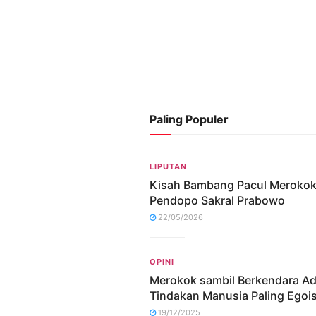
Paling Populer
LIPUTAN
Kisah Bambang Pacul Merokok
Pendopo Sakral Prabowo
22/05/2026
OPINI
Merokok sambil Berkendara Ad
Tindakan Manusia Paling Egoi
19/12/2025