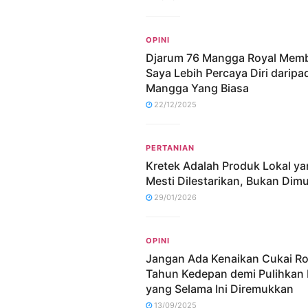
OPINI
Djarum 76 Mangga Royal Mem
Saya Lebih Percaya Diri daripa
Mangga Yang Biasa
22/12/2025
PERTANIAN
Kretek Adalah Produk Lokal y
Mesti Dilestarikan, Bukan Dim
29/01/2026
OPINI
Jangan Ada Kenaikan Cukai R
Tahun Kedepan demi Pulihkan 
yang Selama Ini Diremukkan
13/09/2025