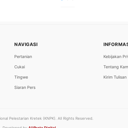
NAVIGASI
INFORMAS
Pertanian
Kebijakan Pri
Cukai
Tentang Kam
Tingwe
Kirim Tulisan
Siaran Pers
nal Pelestarian Kretek (KNPK). All Rights Reserved.
Developed by
Alifbata Digital