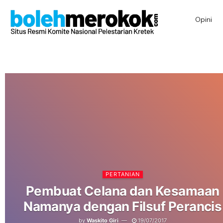
Opini
PERTANIAN
Pembuat Celana dan Kesamaan
Namanya dengan Filsuf Perancis
by
Waskito Giri
19/07/2017