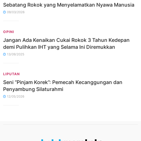
Sebatang Rokok yang Menyelamatkan Nyawa Manusia
09/03/2026
OPINI
Jangan Ada Kenaikan Cukai Rokok 3 Tahun Kedepan
demi Pulihkan IHT yang Selama Ini Diremukkan
13/09/2025
LIPUTAN
Seni “Pinjam Korek”: Pemecah Kecanggungan dan
Penyambung Silaturahmi
12/05/2026