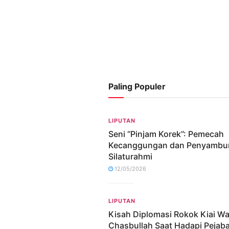
Paling Populer
LIPUTAN
Seni “Pinjam Korek”: Pemecah
Kecanggungan dan Penyambu
Silaturahmi
12/05/2026
LIPUTAN
Kisah Diplomasi Rokok Kiai W
Chasbullah Saat Hadapi Pejaba