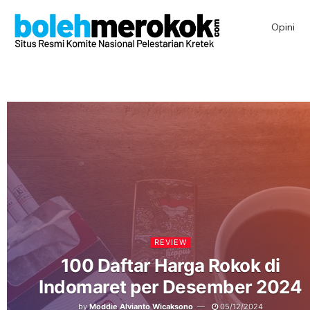
Opini
REVIEW
100 Daftar Harga Rokok di
Indomaret per Desember 2024
by
Moddie Alvianto Wicaksono
05/12/2024