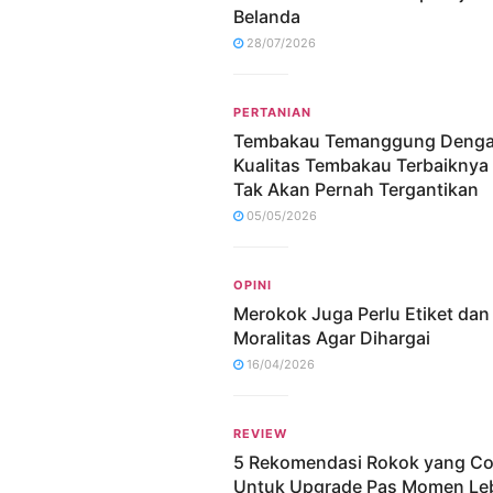
Belanda
28/07/2026
PERTANIAN
Tembakau Temanggung Deng
Kualitas Tembakau Terbaiknya
Tak Akan Pernah Tergantikan
05/05/2026
OPINI
Merokok Juga Perlu Etiket dan
Moralitas Agar Dihargai
16/04/2026
REVIEW
5 Rekomendasi Rokok yang C
Untuk Upgrade Pas Momen Le