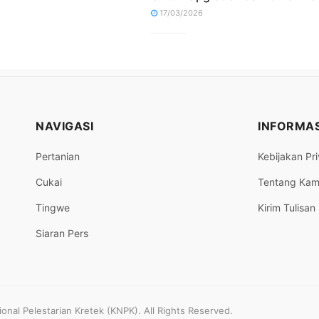
17/03/2026
NAVIGASI
INFORMAS
Pertanian
Kebijakan Pri
Cukai
Tentang Kam
Tingwe
Kirim Tulisan
Siaran Pers
nal Pelestarian Kretek (KNPK). All Rights Reserved.