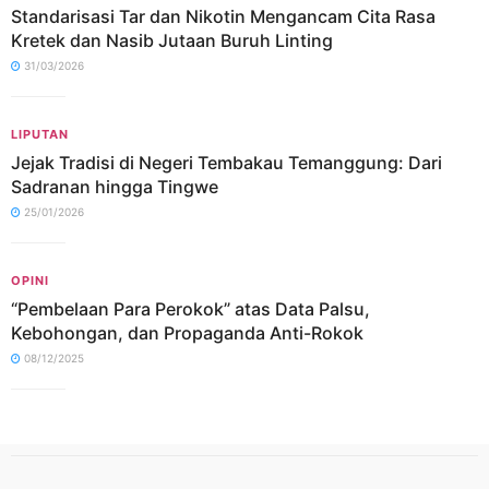
Standarisasi Tar dan Nikotin Mengancam Cita Rasa
Kretek dan Nasib Jutaan Buruh Linting
31/03/2026
LIPUTAN
Jejak Tradisi di Negeri Tembakau Temanggung: Dari
Sadranan hingga Tingwe
25/01/2026
OPINI
“Pembelaan Para Perokok” atas Data Palsu,
Kebohongan, dan Propaganda Anti-Rokok
08/12/2025