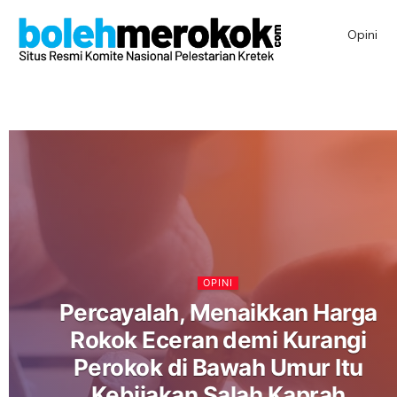
Opini
OPINI
Percayalah, Menaikkan Harga
Rokok Eceran demi Kurangi
Perokok di Bawah Umur Itu
Kebijakan Salah Kaprah