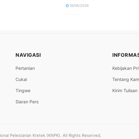
18/06/2026
NAVIGASI
INFORMAS
Pertanian
Kebijakan Pri
Cukai
Tentang Kam
Tingwe
Kirim Tulisan
Siaran Pers
nal Pelestarian Kretek (KNPK). All Rights Reserved.