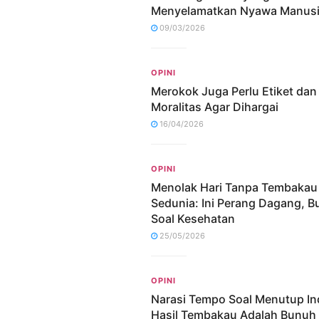
Menyelamatkan Nyawa Manus
09/03/2026
OPINI
Merokok Juga Perlu Etiket dan
Moralitas Agar Dihargai
16/04/2026
OPINI
Menolak Hari Tanpa Tembakau
Sedunia: Ini Perang Dagang, B
Soal Kesehatan
25/05/2026
OPINI
Narasi Tempo Soal Menutup In
Hasil Tembakau Adalah Bunuh 