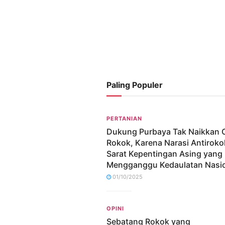
Paling Populer
PERTANIAN
Dukung Purbaya Tak Naikkan 
Rokok, Karena Narasi Antiroko
Sarat Kepentingan Asing yang
Mengganggu Kedaulatan Nasi
01/10/2025
OPINI
Sebatang Rokok yang