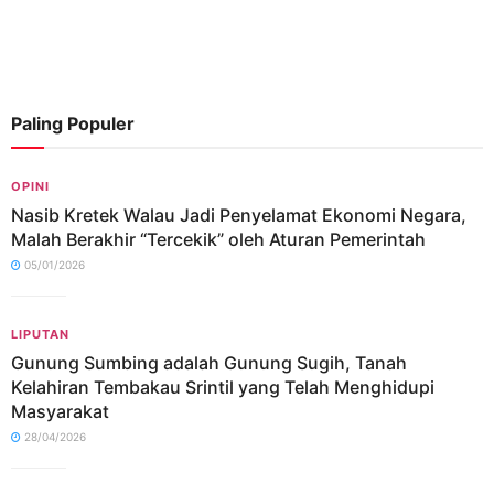
Paling Populer
OPINI
Nasib Kretek Walau Jadi Penyelamat Ekonomi Negara,
Malah Berakhir “Tercekik” oleh Aturan Pemerintah
05/01/2026
LIPUTAN
Gunung Sumbing adalah Gunung Sugih, Tanah
Kelahiran Tembakau Srintil yang Telah Menghidupi
Masyarakat
28/04/2026