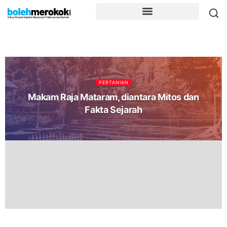
PERTANIAN
Makam Raja Mataram, diantara Mitos dan
Fakta Sejarah