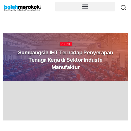
OPINI
Sumbangsih IHT Terhadap Penyerapan
Tenaga Kerja di Sektor Industri
Manufaktur