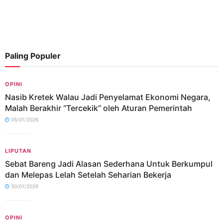
Paling Populer
OPINI
Nasib Kretek Walau Jadi Penyelamat Ekonomi Negara,
Malah Berakhir “Tercekik” oleh Aturan Pemerintah
05/01/2026
LIPUTAN
Sebat Bareng Jadi Alasan Sederhana Untuk Berkumpul
dan Melepas Lelah Setelah Seharian Bekerja
30/01/2026
OPINI