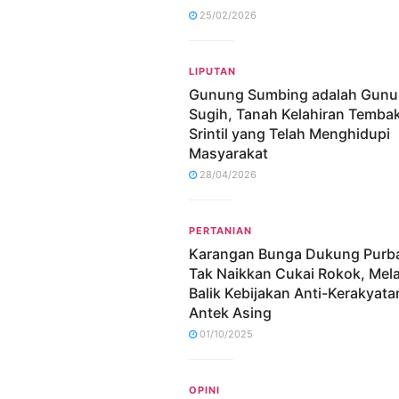
25/02/2026
LIPUTAN
Gunung Sumbing adalah Gun
Sugih, Tanah Kelahiran Temba
Srintil yang Telah Menghidupi
Masyarakat
28/04/2026
PERTANIAN
Karangan Bunga Dukung Purb
Tak Naikkan Cukai Rokok, Me
Balik Kebijakan Anti-Kerakyata
Antek Asing
01/10/2025
OPINI