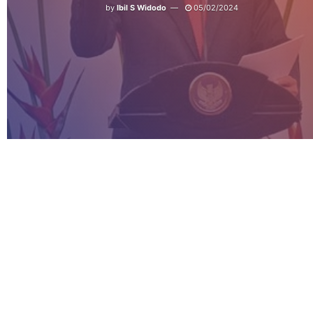
by
Ibil S Widodo
05/02/2024