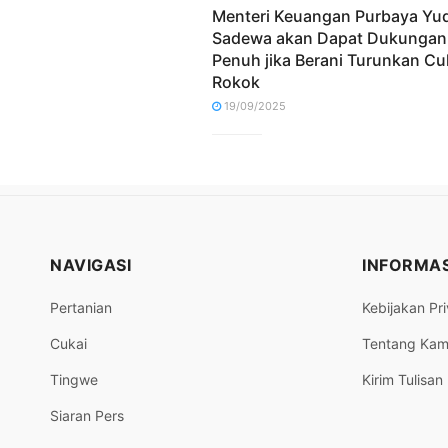
Menteri Keuangan Purbaya Yu
Sadewa akan Dapat Dukungan
Penuh jika Berani Turunkan Cu
Rokok
19/09/2025
NAVIGASI
INFORMAS
Pertanian
Kebijakan Pri
Cukai
Tentang Kam
Tingwe
Kirim Tulisan
Siaran Pers