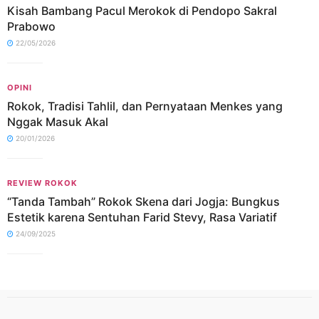
Kisah Bambang Pacul Merokok di Pendopo Sakral
Prabowo
22/05/2026
OPINI
Rokok, Tradisi Tahlil, dan Pernyataan Menkes yang
Nggak Masuk Akal
20/01/2026
REVIEW ROKOK
“Tanda Tambah” Rokok Skena dari Jogja: Bungkus
Estetik karena Sentuhan Farid Stevy, Rasa Variatif
24/09/2025