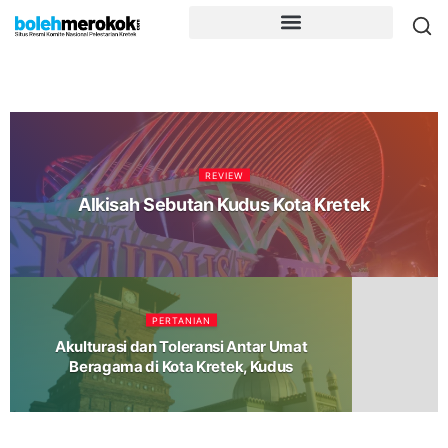
REVIEW
Alkisah Sebutan Kudus Kota Kretek
PERTANIAN
Akulturasi dan Toleransi Antar Umat
Beragama di Kota Kretek, Kudus