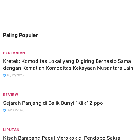
Paling Populer
PERTANIAN
Kretek: Komoditas Lokal yang Digiring Bernasib Sama
dengan Kematian Komoditas Kekayaan Nusantara Lain
10/12/2025
REVIEW
Sejarah Panjang di Balik Bunyi “Klik” Zippo
09/03/2026
LIPUTAN
Kisah Bambang Pacul Merokok di Pendopo Sakral