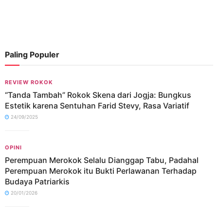
Paling Populer
REVIEW ROKOK
“Tanda Tambah” Rokok Skena dari Jogja: Bungkus
Estetik karena Sentuhan Farid Stevy, Rasa Variatif
24/09/2025
OPINI
Perempuan Merokok Selalu Dianggap Tabu, Padahal
Perempuan Merokok itu Bukti Perlawanan Terhadap
Budaya Patriarkis
20/01/2026