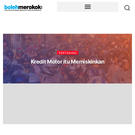
PERTANIAN
Kredit Motor itu Memiskinkan