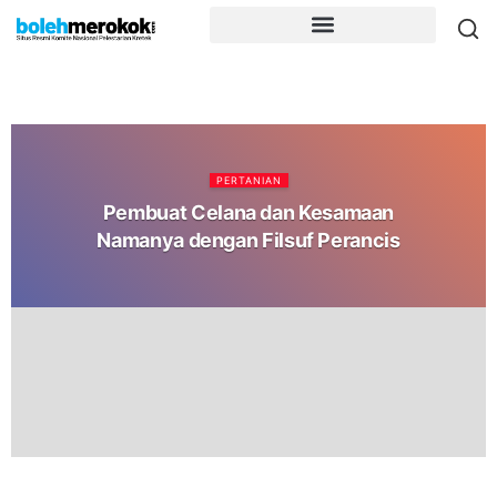
PERTANIAN
Pembuat Celana dan Kesamaan
Namanya dengan Filsuf Perancis