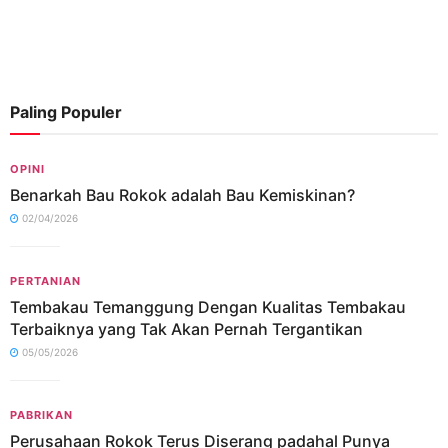
Paling Populer
OPINI
Benarkah Bau Rokok adalah Bau Kemiskinan?
02/04/2026
PERTANIAN
Tembakau Temanggung Dengan Kualitas Tembakau
Terbaiknya yang Tak Akan Pernah Tergantikan
05/05/2026
PABRIKAN
Perusahaan Rokok Terus Diserang padahal Punya