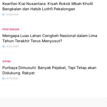
Kearifan Kiai Nusantara: Kisah Rokok Mbah Kholil
Bangkalan dan Habib Luthfi Pekalongan
12/05/2026
PERTANIAN
Mengapa Luas Lahan Cengkeh Nasional dalam Lima
Tahun Terakhir Terus Menyusut?
23/02/2026
OPINI
Purbaya Dimusuhi Banyak Pejabat, Tapi Tetap akan
Didukung Rakyat
24/10/2025