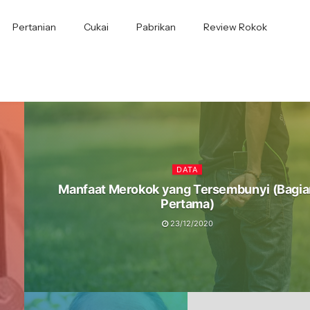
Pertanian
Cukai
Pabrikan
Review Rokok
DATA
Manfaat Merokok yang Tersembunyi (Bagia
Pertama)
23/12/2020