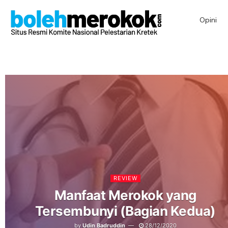
Opini
REVIEW
Manfaat Merokok yang
Tersembunyi (Bagian Kedua)
by
Udin Badruddin
28/12/2020