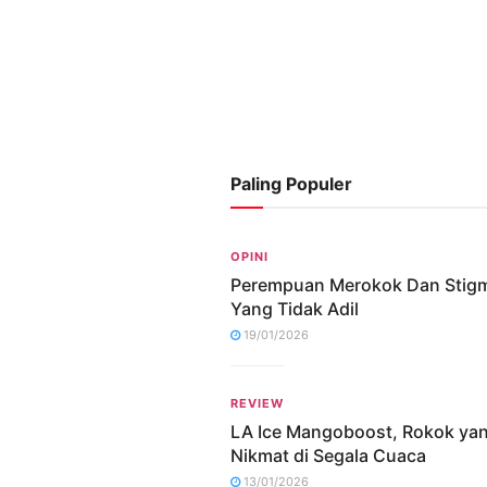
Paling Populer
OPINI
Perempuan Merokok Dan Stig
Yang Tidak Adil
19/01/2026
REVIEW
LA Ice Mangoboost, Rokok ya
Nikmat di Segala Cuaca
13/01/2026