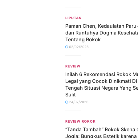
LIPUTAN
Paman Chen, Kedaulatan Paru
dan Runtuhya Dogma Kesehat
Tentang Rokok
02/02/2026
REVIEW
Inilah 6 Rekomendasi Rokok M
Legal yang Cocok Dinikmati Di
Tengah Situasi Negara Yang S
Sulit
24/07/2026
REVIEW ROKOK
“Tanda Tambah” Rokok Skena d
Jogja: Bungkus Estetik karena