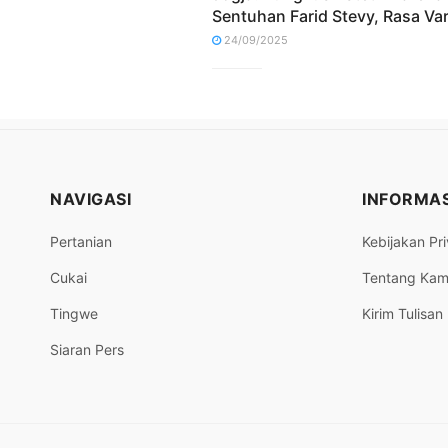
Sentuhan Farid Stevy, Rasa Vari
24/09/2025
NAVIGASI
INFORMAS
Pertanian
Kebijakan Pri
Cukai
Tentang Kam
Tingwe
Kirim Tulisan
Siaran Pers