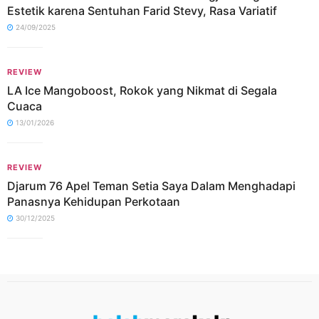
Estetik karena Sentuhan Farid Stevy, Rasa Variatif
24/09/2025
REVIEW
LA Ice Mangoboost, Rokok yang Nikmat di Segala
Cuaca
13/01/2026
REVIEW
Djarum 76 Apel Teman Setia Saya Dalam Menghadapi
Panasnya Kehidupan Perkotaan
30/12/2025