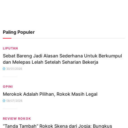
Paling Populer
LIPUTAN
Sebat Bareng Jadi Alasan Sederhana Untuk Berkumpul
dan Melepas Lelah Setelah Seharian Bekerja
30/01/2026
OPINI
Merokok Adalah Pilihan, Rokok Masih Legal
08/07/2026
REVIEW ROKOK
“Tanda Tambah” Rokok Skena dari Jogja: Bungkus