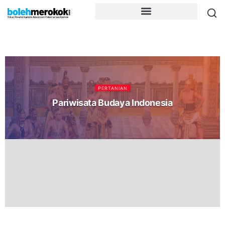
PERTANIAN
Pariwisata Budaya Indonesia